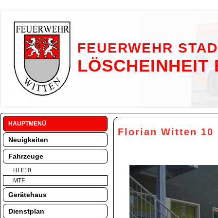
FEUERWEHR STAD
LÖSCHEINHEIT
HAUPTMENÜ
Florian Witten 10
Neuigkeiten
Fahrzeuge
HLF10
MTF
Gerätehaus
Dienstplan