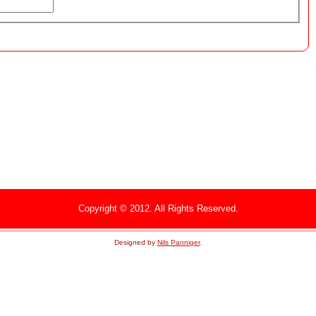
Copyright © 2012. All Rights Reserved.
Designed by
Nils Panniger
.