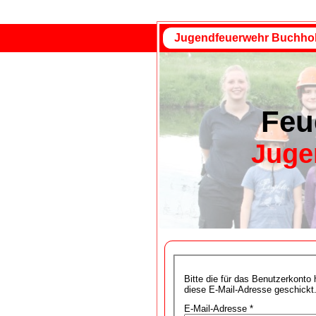
Jugendfeuerwehr Buchho
Feu
Juge
Bitte die für das Benutzerkonto
diese E-Mail-Adresse geschickt
E-Mail-Adresse
*