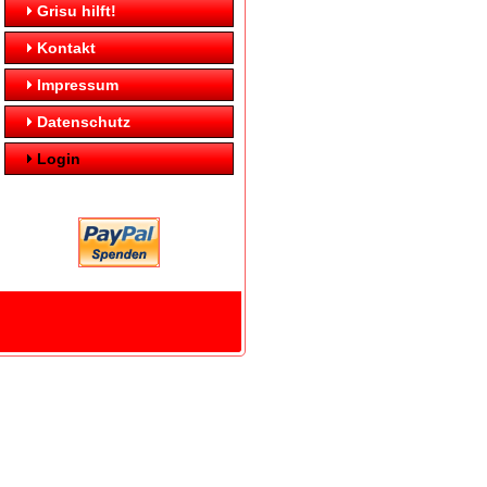
Grisu hilft!
Kontakt
Impressum
Datenschutz
Login